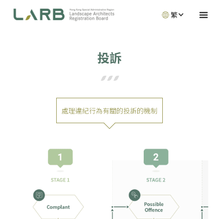
繁
投訴
處理違紀行為有關的投訴的機制